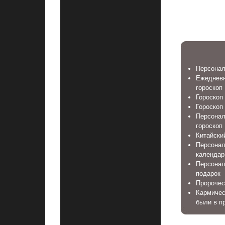
Персонал
Ежеднев
гороскоп
Гороскоп 
Гороскоп
Персонал
гороскоп
Китайский
Персона
календар
Персонал
подарок
Пророчес
Кармичес
были в п