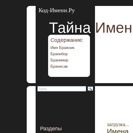
Код-Имени.Ру
Тайна
Имен
Содержание:
Имя Бражник
Бранибор
Бранимир
Бранисав
загрузка...
Разделы
Имена