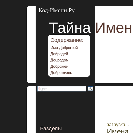
Код-Имени.Ру
Тайна
Имен
Содержание:
Имя Доброгрей
Добродей
Добродом
Доброжен
Доброжизнь
загрузка...
Разделы
Имена 