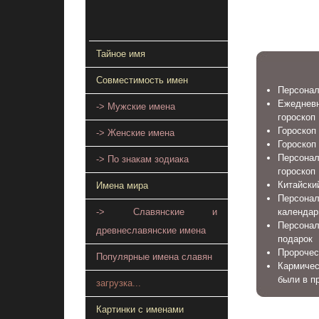
Тайное имя
Совместимость имен
Персонал
Ежеднев
-> Мужские имена
гороскоп
Гороскоп 
-> Женские имена
Гороскоп
Персонал
-> По знакам зодиака
гороскоп
Китайский
Имена мира
Персона
-> Славянские и
календар
Персонал
древнеславянские имена
подарок
Пророчес
Популярные имена славян
Кармичес
были в п
загрузка...
Картинки с именами