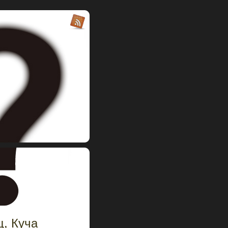
ц, Куча