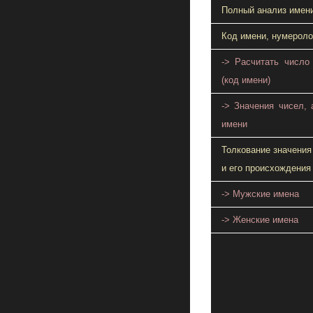
Полный анализ имен
Код имени, нумероло
-> Расчитать число
(код имени)
-> Значения чисел, 
имени
Толкование значения
и его происхождения
-> Мужские имена
-> Женские имена