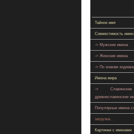
Тайное имя
Совместимость имен
-> Мужские имена
-> Женские имена
-> По знакам зодиака
Имена мира
-> Славянск
древнеславянские и
Популярные имена с
загрузка...
Картинки с именами