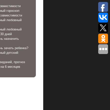
совместимости
ный гороскоп
совместимости
ный любовный
ный любовный
 30 дней
нь назначить
нь зачать ребенка?
ный детский
виданий, прогноз
 на 6 месяцев