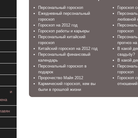
Персональный гороскоп
Гороскоп 
Ежедневный персональный
Персональ
гороскоп
любовной 
Гороскоп на 2012 год
Персональ
Гороскоп работы и карьеры
гороскоп
Персональный китайский
Персональ
гороскоп
прогноз на
Китайский гороскоп на 2012 год
В какой де
Персональный финансовый
свадьбу?
календарь
В какой де
Персональный гороскоп в
Персональ
подарок
гороскоп
Пророчество Майя 2012
Гороскоп с
Кармический гороскоп, кем вы
отношений
были в прошлой жизни
ие и
мена
лавян