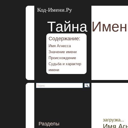
Код-Имени.Ру
Тайна
Имен
Содержание:
Имя Агнесса
Значение имени
Происхождение
Судьба и характер
имени
загрузка...
Разделы
Имя Агн